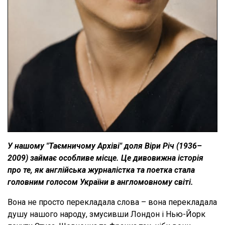
У нашому "Таємничому Архіві" доля Віри Річ (1936–
2009) займає особливе місце. Це дивовижна історія
про те, як англійська журналістка та поетка стала
головним голосом України в англомовному світі.
Вона не просто перекладала слова – вона перекладала
душу нашого народу, змусивши Лондон і Нью-Йорк