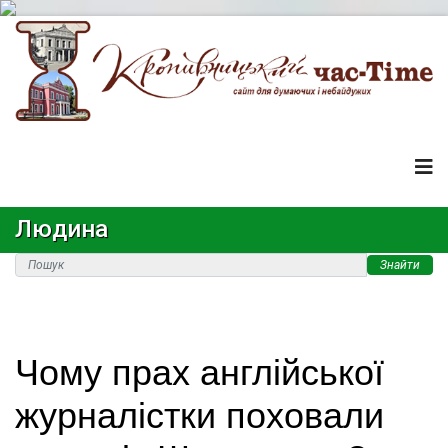
Людина
Знайти
Чому прах англійської
журналістки поховали