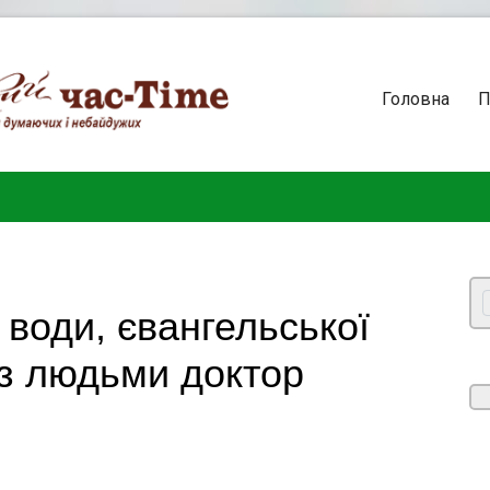
Головна
П
води, євангельської
 з людьми доктор