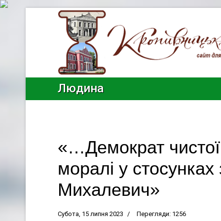
Людина
«…Демократ чистої 
моралі у стосунках
Михалевич»
Субота, 15 липня 2023
Перегляди: 1256