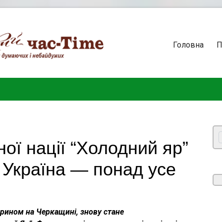
Головна
П
ої нації “Холодний яр”
о Україна — понад усе
ирином на Черкащині, знову стане