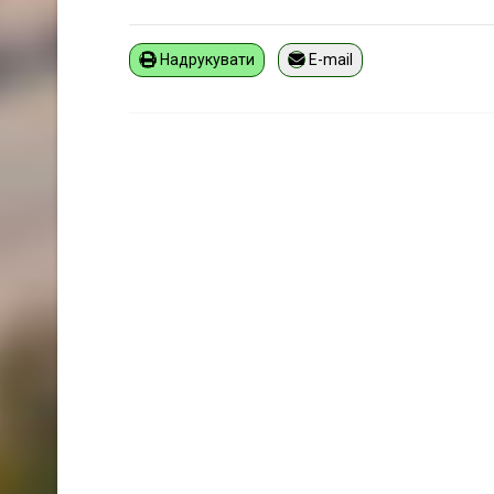
Надрукувати
E-mail