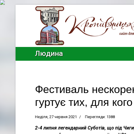
Людина
Фестиваль нескорен
гуртує тих, для ког
Неділя, 27 червня 2021
Перегляди: 1388
2-4 липня легендарний Суботів, що під Чиг