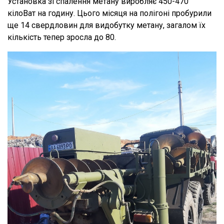
Установка зі спалення метану виробляє 450-470
кілоВат на годину. Цього місяця на полігоні пробурили
ще 14 свердловин для видобутку метану, загалом їх
кількість тепер зросла до 80.