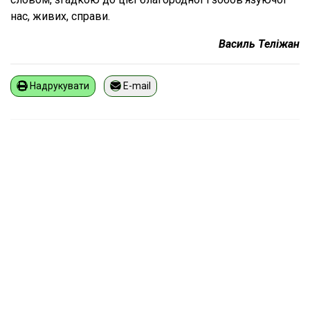
нас, живих, справи.
Василь Теліжан
Надрукувати
E-mail