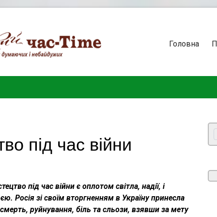
Головна
П
во під час війни
тецтво під час війни є оплотом світла, надії, і
єю. Росія зі своїм вторгненням в Україну принесла
смерть, руйнування, біль та сльози, взявши за мету