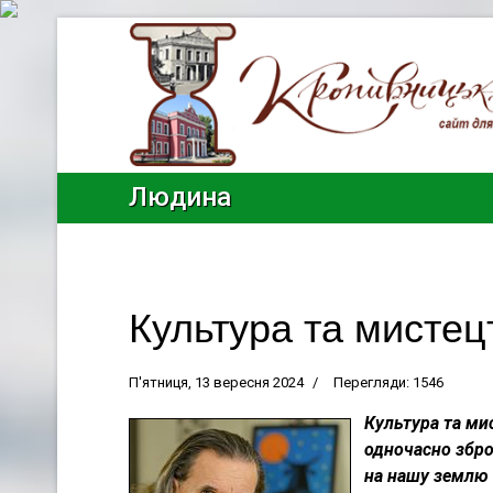
Людина
Культура та мистецт
П'ятниця, 13 вересня 2024
Перегляди: 1546
Культура та мис
одночасно збро
на нашу землю 