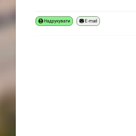
Надрукувати
E-mail