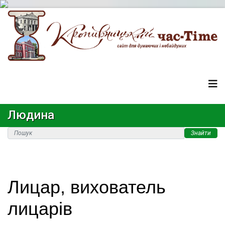
Людина
Знайти
Лицар, вихователь
лицарів