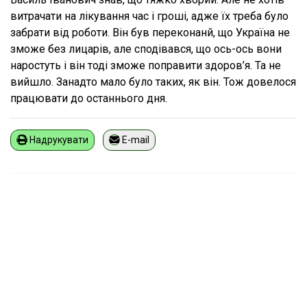
витрачати на лікування час і гроші, адже їх треба було
забрати від роботи. Він був переконанй, що Україна не
зможе без лицарів, але сподівався, що ось-ось вони
наростуть і він тоді зможе поправити здоров’я. Та не
вийшло. Занадто мало було таких, як він. Тож довелося
працювати до останнього дня.
Надрукувати
E-mail