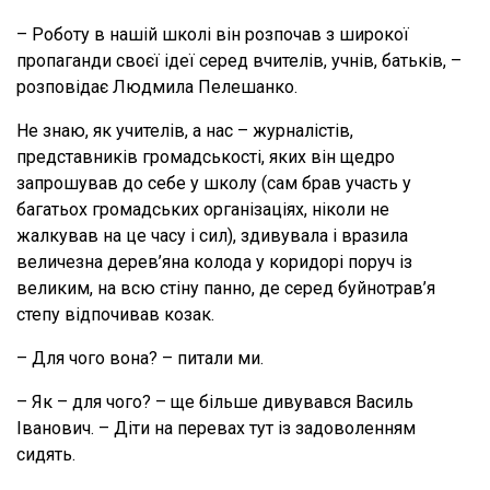
– Роботу в нашій школі він розпочав з широкої
пропаганди своєї ідеї серед вчителів, учнів, батьків, –
розповідає Людмила Пелешанко.
Не знаю, як учителів, а нас – журналістів,
представників громадськості, яких він щедро
запрошував до себе у школу (сам брав участь у
багатьох громадських організаціях, ніколи не
жалкував на це часу і сил), здивувала і вразила
величезна дерев’яна колода у коридорі поруч із
великим, на всю стіну панно, де серед буйнотрав’я
степу відпочивав козак.
– Для чого вона? – питали ми.
– Як – для чого? – ще більше дивувався Василь
Іванович. – Діти на перевах тут із задоволенням
сидять.