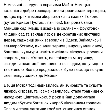
Німеччині, а керував справами Майш. Німецькі
колоністи добре господарювали, розвивали територію,
до цих пір їхні імена зберігаються в назвах: Геково
(куток Кривої Пустоші, пан Гек), Ванірова балка,
Майшин сад. Майш висадив із селянами фруктово-
ягідний сад та заклав парк з декоративних листяних
дерев, саджанці яких завозили з Одеси. Займались і
землеробством, висівали зернові, вирощували овочі,
баштанні культури, навіть висівали лікарські рослини,
зокрема, як пам’ятають, валеріану та материнку;
засадили плантації шипшиною та глодом, полуницею
та ожиною. Все це продавалось, було таке, що покупці
самі навідувались до Майши.
Бабця Мотря тоді надивилась, як збирають та сушать
лікарські трави, та і сама навчилась, стала травницею,
народною цілителькою. У роки війни допомагала
людям збутися багатьох хвороб лікуванням травами.
Силами селян загатили греблю, утворився ставок,