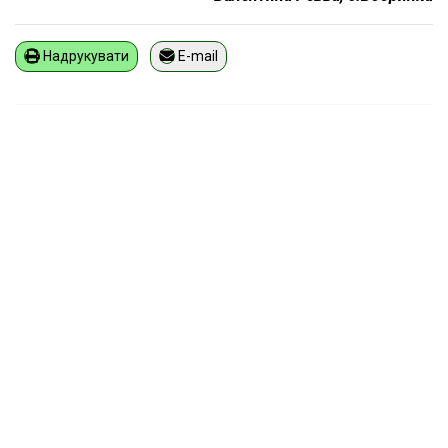
Надрукувати
E-mail