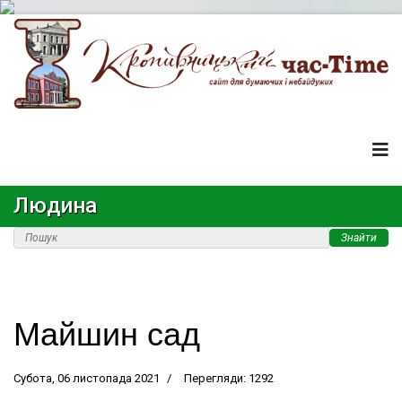
Людина
Знайти
Майшин сад
Субота, 06 листопада 2021
Перегляди: 1292