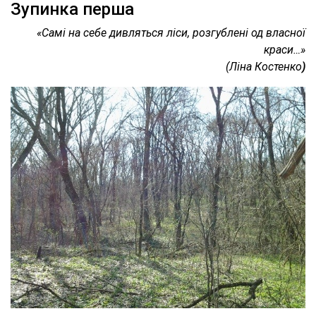
Зупинка перша
«Самі на себе дивляться ліси, розгублені од власної
краси…»
(Ліна Костенко
)