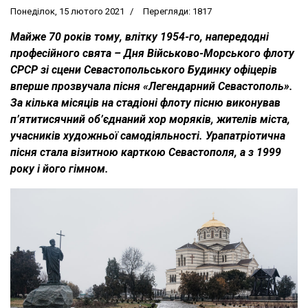
Понеділок, 15 лютого 2021
Перегляди: 1817
Майже 70 років тому, влітку 1954-го, напередодні
професійного свята – Дня Військово-Морського флоту
СРСР зі сцени Севастопольського Будинку офіцерів
вперше прозвучала пісня «Легендарний Севастополь».
За кілька місяців на стадіоні флоту пісню виконував
п’ятитисячний об’єднаний хор моряків, жителів міста,
учасників художньої самодіяльності. Урапатріотична
пісня стала візитною карткою Севастополя, а з 1999
року і його гімном.