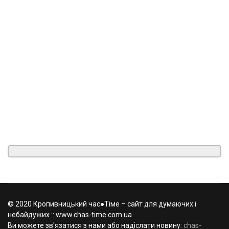
© 2020 Кропивницький час●Тіме – сайт для думаючих і
небайдужих :: www.chas-time.com.ua
Ви можете зв'язатися з нами або надіслати новину:
chas-