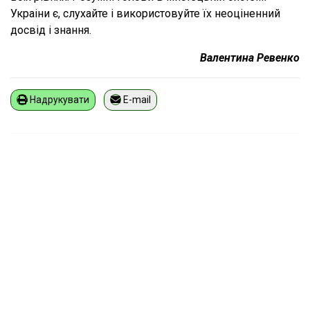
Украіни є, слухайте і використовуйте їх неоціненний
досвід і знання.
Валентина Ревенко
Надрукувати
E-mail