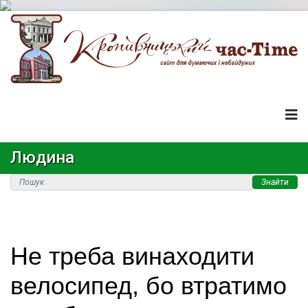
Людина
Знайти
Не треба винаходити
велосипед, бо втратимо