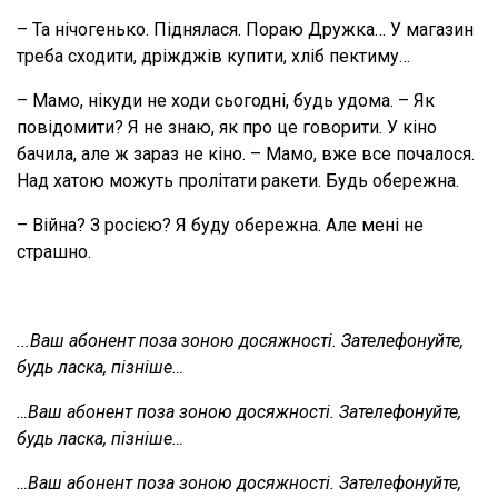
– Та нічогенько. Піднялася. Пораю Дружка… У магазин
треба сходити, дріжджів купити, хліб пектиму…
– Мамо, нікуди не ходи сьогодні, будь удома. – Як
повідомити? Я не знаю, як про це говорити. У кіно
бачила, але ж зараз не кіно. – Мамо, вже все почалося.
Над хатою можуть пролітати ракети. Будь обережна.
– Війна? З росією? Я буду обережна. Але мені не
страшно.
...Ваш абонент поза зоною досяжності. Зателефонуйте,
будь ласка, пізніше…
…Ваш абонент поза зоною досяжності. Зателефонуйте,
будь ласка, пізніше…
…Ваш абонент поза зоною досяжності. Зателефонуйте,