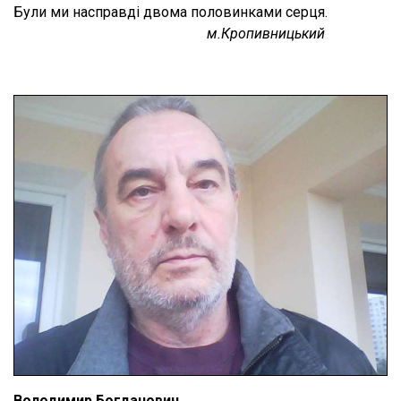
Були ми насправді двома половинками серця.
м.Кропивницький
Володимир Богданович