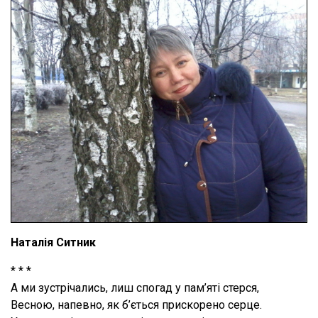
Наталія Ситник
* * *
А ми зустрічались, лиш спогад у пам’яті стерся,
Весною, напевно, як б’ється прискорено серце.