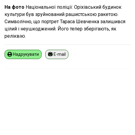
На фото
Національної поліції: Оріхівський будинок
культури був зруйнований рашистською ракетою.
Символічно, що портрет Тараса Шевченка залишився
цілий і неушкоджений. Його тепер зберігають, як
реліквію.
Надрукувати
E-mail