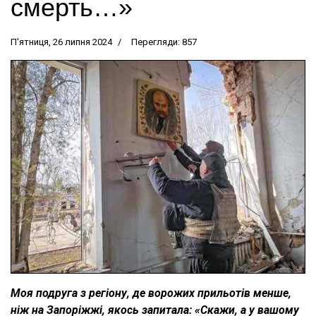
смерть…»
П'ятниця, 26 липня 2024
Перегляди: 857
Моя подруга з регіону, де ворожих прильотів менше,
ніж на Запоріжжі, якось запитала: «Скажи, а у вашому