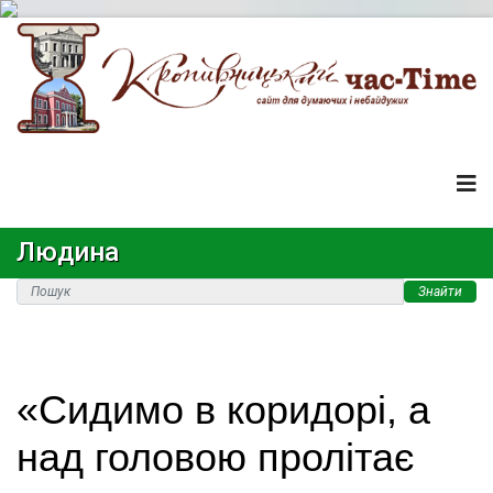
Людина
Знайти
«Сидимо в коридорі, а
над головою пролітає