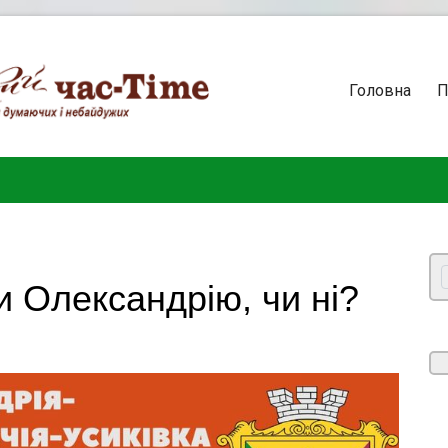
Головна
П
 Олександрію, чи ні?