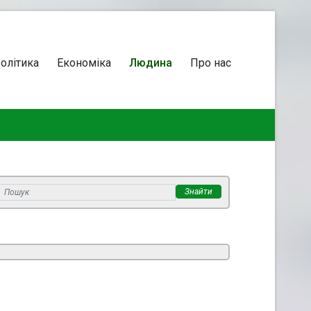
олітика
Економіка
Людина
Про нас
Знайти