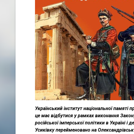
Український інститут національної памяті 
це має відбутися у рамках виконання Закон
російської імперської політики в Україні і д
Усиківку перейменовано на Олександрівськ 