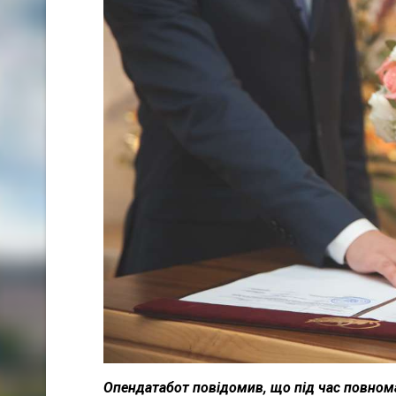
Опендатабот повідомив, що під час повном