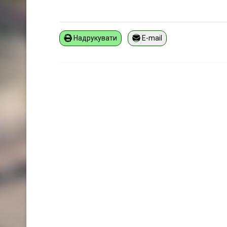
Надрукувати
E-mail