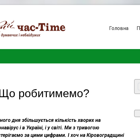
Головна
П
. Що робитимемо?
ного дня збільшується кількість хворих на
навірус і в Україні, і у світі. Ми з тривогою
терігаємо за цими цифрами. І хоч на Кіровоградщині