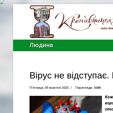
Людина
Вірус не відступає
П'ятниця, 09 жовтня 2020
Перегляди: 3688
Кож
коро
спос