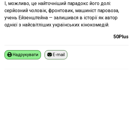
І, можливо, це найточніший парадокс його долі:
серйозний чоловік, фронтовик, машиніст паровоза,
учень Ейзенштейна — залишився в історії як автор
однієї з найсвітліших українських кінокомедій.
50Plus
Надрукувати
E-mail