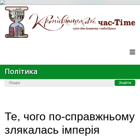
Політика
Знайти
Те, чого по-справжньому
злякалась імперія