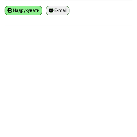
Надрукувати
E-mail