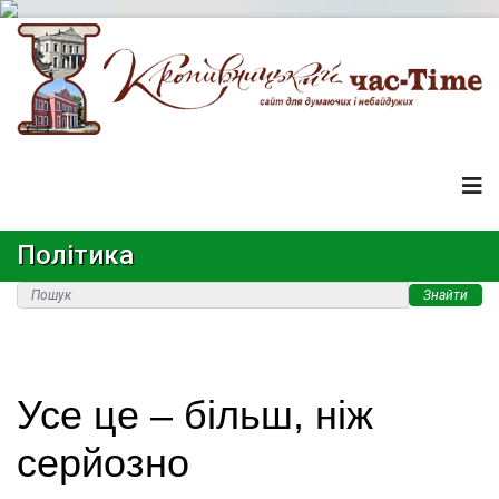
Політика
Знайти
Усе це – більш, ніж
серйозно