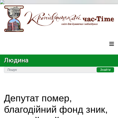
Людина
Знайти
Депутат помер,
благодійний фонд зник,