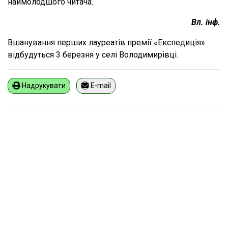
наймолодшого читача.
Вл. інф.
Вшанування перших лауреатів премії «Експедиція»
відбудуться 3 березня у селі Володимирівці.
Надрукувати
E-mail