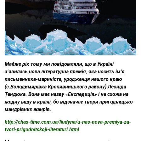
Майже рік тому ми повідомляли, що в Україні
з’явилась нова літературна премія, яка носить ім’я
письменника-мариніста, уродженця нашого краю
(с.Володимирівка Кропивницького району) Леоніда
Тендюка. Вона має назву «Експедиція» і не схожа на
жодну іншу в країні, бо відзначає твори пригодницько-
мандрівних жанрів.
http://chas-time.com.ua/liudyna/u-nas-nova-premiya-za-
tvori-prigodnitskoji-literaturi.html