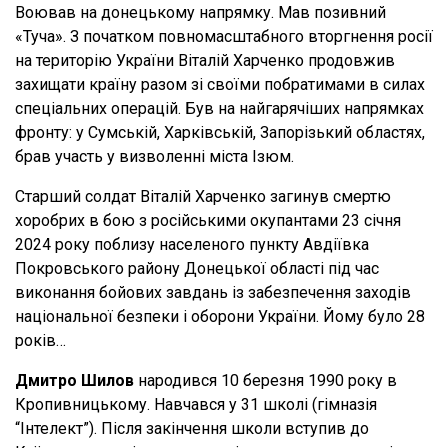
Воював на донецькому напрямку. Мав позивний
«Туча». З початком повномасштабного вторгнення росії
на територію України Віталій Харченко продовжив
захищати країну разом зі своїми побратимами в силах
спеціальних операцій. Був на найгарячіших напрямках
фронту: у Сумській, Харківській, Запорізький областях,
брав участь у визволенні міста Ізюм.
Старший солдат Віталій Харченко загинув смертю
хоробрих в бою з російськими окупантами 23 січня
2024 року поблизу населеного пункту Авдіївка
Покровського району Донецької області під час
виконання бойових завдань із забезпечення заходів
національної безпеки і оборони України. Йому було 28
років…
Дмитро Шилов
народився 10 березня 1990 року в
Кропивницькому. Навчався у 31 школі (гімназія
“Інтелект”). Після закінчення школи вступив до