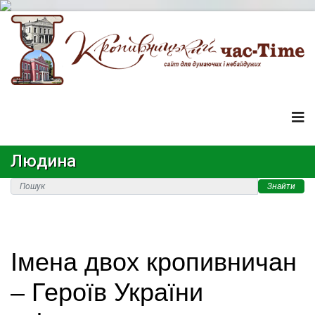
Людина
Знайти
Імена двох кропивничан
– Героїв України