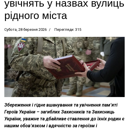
увічнять у назвах вулиць
рідного міста
Субота, 28 березня 2026
Перегляди: 315
Збереження і гідне вшанування та увічнення пам’яті
Героїв України – загиблих Захисників та Захисниць
України, уважне та дбайливе ставлення до їхніх родин є
нашим обов’язком і вдячністю за героїзм і