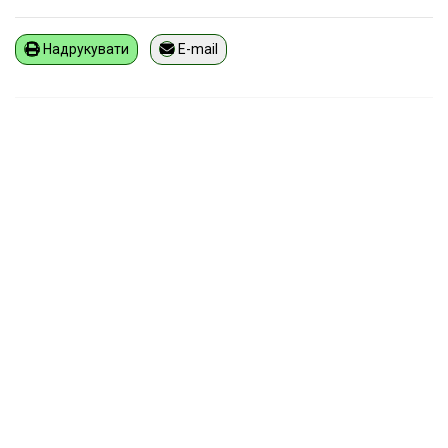
Надрукувати
E-mail