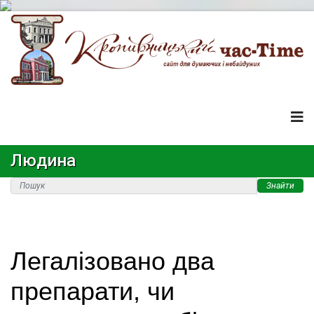
Людина
Знайти
Легалізовано два
препарати, чи