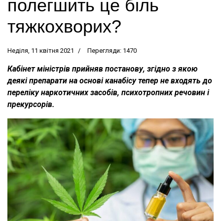
полегшить це біль
тяжкохворих?
Неділя, 11 квітня 2021
Перегляди: 1470
Кабінет міністрів прийняв постанову, згідно з якою
деякі препарати на основі канабісу тепер не входять до
переліку наркотичних засобів, психотропних речовин і
прекурсорів.