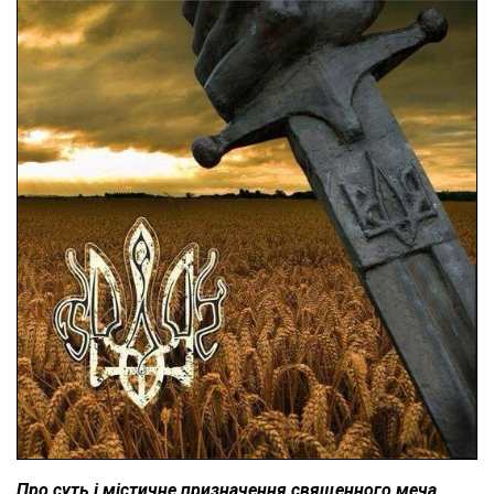
Про суть і містичне призначення священного меча