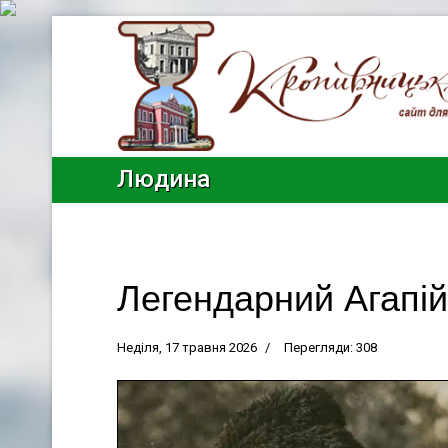
Людина
Легендарний Агапій
Неділя, 17 травня 2026
Перегляди: 308