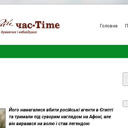
Головна
П
Його намагалися вбити російські агенти в Єгипті
та тримали під суворим наглядом на Афоні, але
він вирвався на волю і став легендою