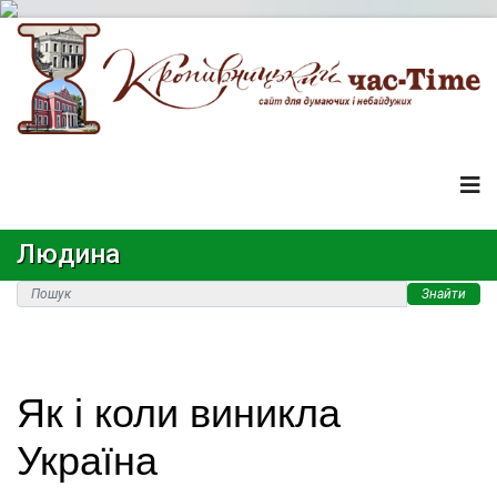
Людина
Знайти
Як і коли виникла
Україна