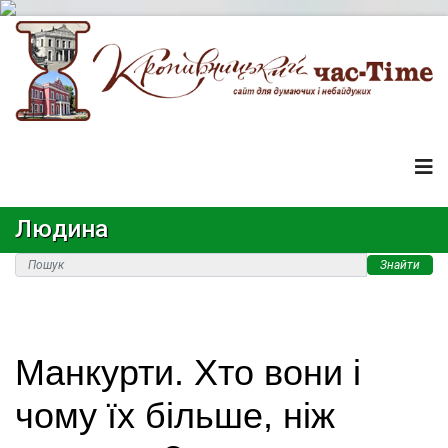
Людина
Знайти
Манкурти. Хто вони і
чому їх більше, ніж