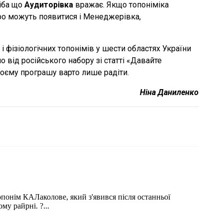
хіба що
Аудиторівка
вражає. Якщо топоніміка
ро можуть появитися і Менеджерівка,
і фізіологічних топонімів у шести областях України
о від російського набору зі статті «Давайте
воєму програшу варто лише радіти.
Ніна Даниленко