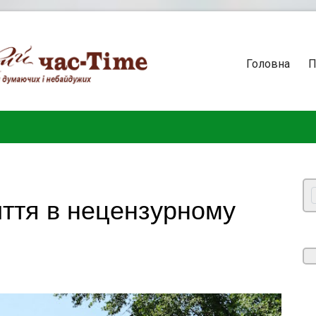
Головна
П
иття в нецензурному