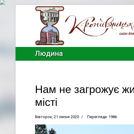
Людина
Нам не загрожує ж
місті
Вівторок, 21 липня 2020
Перегляди: 1986