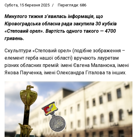
Субота, 15 березня 2025
Перегляди: 686
Минулого тижня з’явилась інформація, що
Кіровоградська обласна рада закупила 30 кубків
«Степовий орел». Вартість одного такого — 4700
гривень.
Скульптури «Степовий орел» (подібне зображення –
елемент герба нашої області) вручають лауретам
різних обласних премій: імені Євгена Маланюка, імені
Якова Паученка, імені Олександра Гіталова та інших.