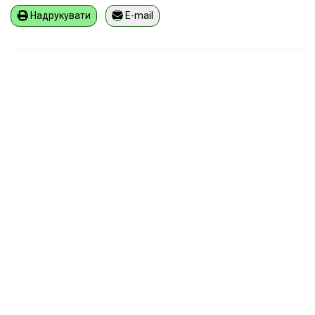
Надрукувати
E-mail