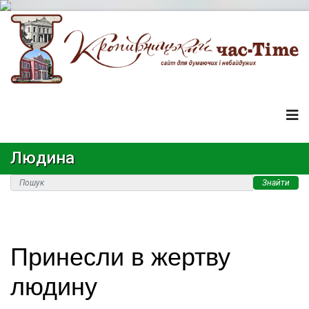
Людина
Знайти
Принесли в жертву
людину