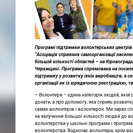
Програмі підтримки волонтерських центрів
“Асоціація сприяння самоорганізації населе
більшій кількості областей – на Кіровоград
Черкащині. Програма спрямована на посилен
підтримку у розвитку їхніх виробництв, а с
організації як із юридичною реєстрацією, та
– Волонтери – єдина категорія людей, якій 
донати, а про допомогу, яка сприяє розвитк
самих волонтерів і волонтерок. Ми зараз сп
на залучення більшої кількості людей до в
волонтерства у шкільні програми і програ
волонтерства. Водночас волонтери, крім ве