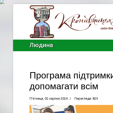
Людина
Програма підтримки
допомагати всім
П'ятниця, 02 серпня 2024
Перегляди: 825