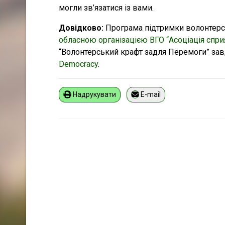
могли зв’язатися із вами.
Довідково:
Програма підтримки волонтерс
обласною організацією ВГО “Асоціація спри
“Волонтерський крафт задля Перемоги” за
Democracy
.
Надрукувати
E-mail