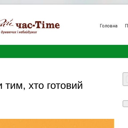
Головна
П
 тим, хто готовий