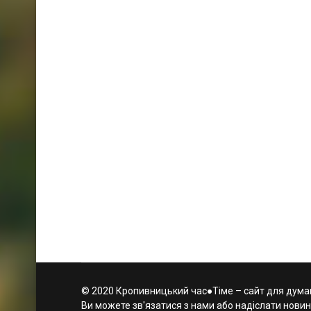
© 2020 Кропивницький час●Тіме – сайт для думаю
Ви можете зв'язатися з нами або надіслати новин