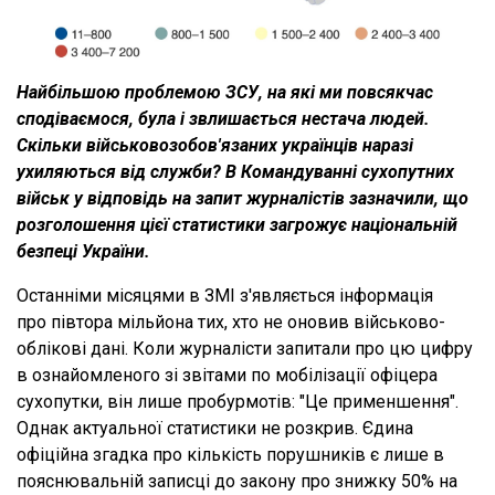
Найбільшою проблемою ЗСУ, на які ми повсякчас
сподіваємося, була і звлишається нестача людей.
Скільки військовозобов'язаних українців наразі
ухиляються від служби? В Командуванні сухопутних
військ у відповідь на запит журналістів зазначили, що
розголошення цієї статистики загрожує національній
безпеці України.
Останніми місяцями в ЗМІ з'являється інформація
про півтора мільйона тих, хто не оновив військово-
облікові дані. Коли журналісти запитали про цю цифру
в ознайомленого зі звітами по мобілізації офіцера
сухопутки, він лише пробурмотів: "Це применшення".
Однак актуальної статистики не розкрив. Єдина
офіційна згадка про кількість порушників є лише в
пояснювальній записці до закону про знижку 50% на