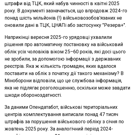
штрафи від ТЦК, який набув чинності в квітні 2025
року. В документі зазначається, що впродовж 2024-го
понад шість мільйонів (!) військовозобов'язаних не
оновили дані в ТЦК, ЦНАПі або застосунку "Резерв+".
Наприкінці вересня 2025-го урядовці ухвалили
рішення про автоматичну постановку на військовий
облік усіх чоловіків віком 25–60 років, які досі цього
не зробили, за допомогою інформації з державних
реєстрів. Яка ж кількість громадян, яких вдалося
поставити на облік з початку дії такого механізму? В
Міноборони відповіли, що це службова інформація,
яка не підлягає розголошенню, оскільки може завдати
шкоди обороноздатності.
За даними Опендатабот, військові територіальних
центрів комплектування виписали понад 47 тисяч
штрафів за порушення військового обліку з січня по
жовтень 2025 року. За аналогічний період 2024-