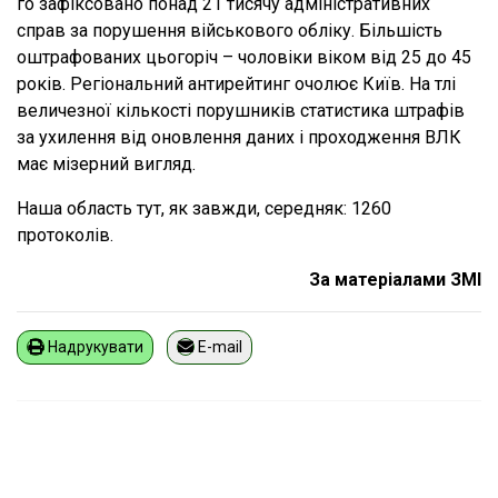
го зафіксовано понад 21 тисячу адміністративних
справ за порушення військового обліку. Більшість
оштрафованих цьогоріч – чоловіки віком від 25 до 45
років. Регіональний антирейтинг очолює Київ. На тлі
величезної кількості порушників статистика штрафів
за ухилення від оновлення даних і проходження ВЛК
має мізерний вигляд.
Наша область тут, як завжди, середняк: 1260
протоколів.
За матеріалами ЗМІ
Надрукувати
E-mail