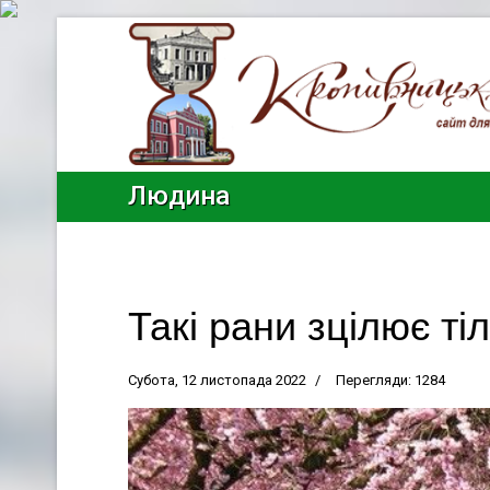
Людина
Такі рани зцілює ті
Субота, 12 листопада 2022
Перегляди: 1284