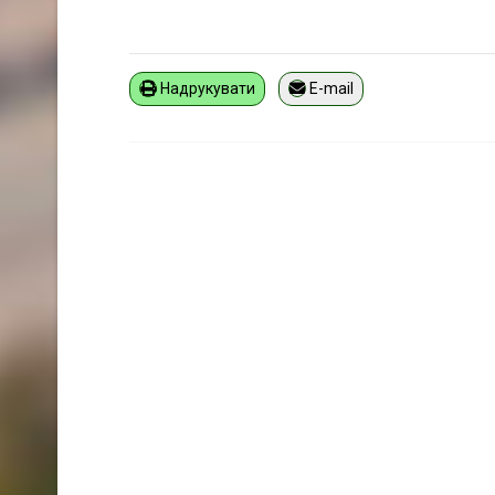
Надрукувати
E-mail