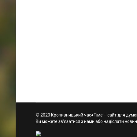
© 2020 Кропивницький час●Тіме – сайт для думаю
Ви можете зв'язатися з нами або надіслати новин