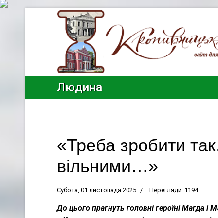
Людина
«Треба зробити та
вільними…»
Субота, 01 листопада 2025
Перегляди: 1194
До цього прагнуть головні героїні Магда і 