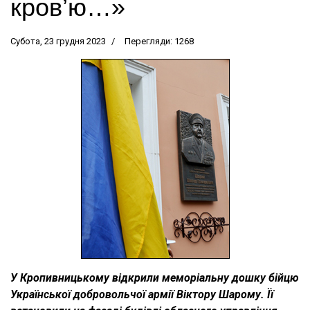
кров’ю…»
Субота, 23 грудня 2023
Перегляди: 1268
У Кропивницькому відкрили меморіальну дошку бійцю
Української добровольчої армії Віктору Шарому. Її