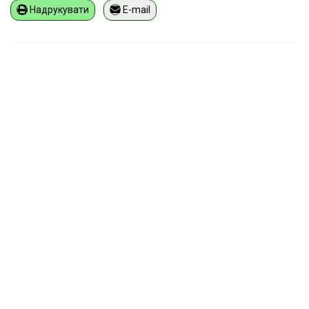
Надрукувати
E-mail