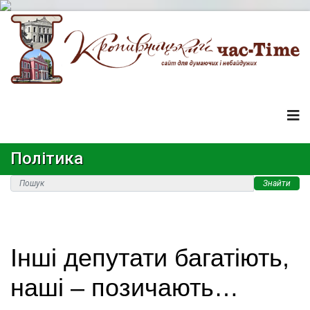
Політика
Знайти
Інші депутати багатіють,
наші – позичають…