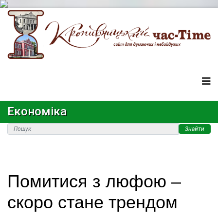
Економіка
Знайти
Помитися з люфою –
скоро стане трендом