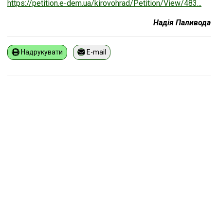
https://petition.e-dem.ua/kirovohrad/Petition/View/483...
Надія Паливода
Надрукувати
E-mail