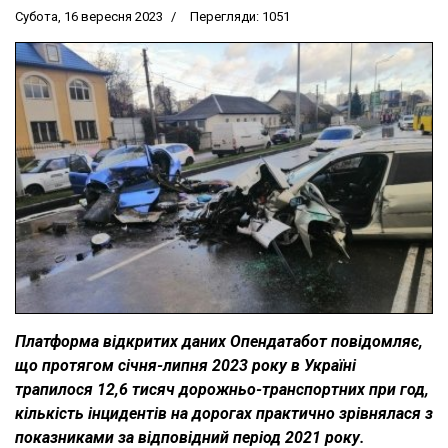
Субота, 16 вересня 2023
Перегляди: 1051
Платформа відкритих даних Опендатабот повідомляє,
що протягом січня-липня 2023 року в Україні
трапилося 12,6 тисяч дорожньо-транспортних при год,
кількість інцидентів на дорогах практично зрівнялася з
показниками за відповідний період 2021 року.