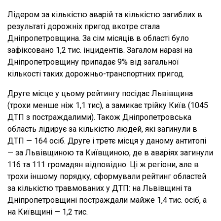
Лідером за кількістю аварій та кількістю загиблих в
результаті дорожніх пригод вкотре стала
Дніпропетровщина. За сім місяців в області було
зафіксовано 1,2 тис. інцидентів. Загалом наразі на
Дніпропетровщину припадає 9% від загальної
кількості таких дорожньо-транспортних пригод.
Друге місце у цьому рейтингу посідає Львівщина
(трохи менше ніж 1,1 тис), а замикає трійку Київ (1045
ДТП з постраждалими). Також Дніпропетровська
область лідирує за кількістю людей, які загинули в
ДТП — 164 осіб. Друге і третє місця у даному антитопі
— за Львівщиною та Київщиною, де в аваріях загинули
116 та 111 громадян відповідно. Ці ж регіони, але в
трохи іншому порядку, сформували рейтинг областей
за кількістю травмованих у ДТП: на Львівщині та
Дніпропетровщині постраждали майже 1,4 тис. осіб, а
на Київщині — 1,2 тис.