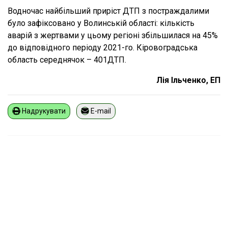
Водночас найбільший приріст ДТП з постраждалими
було зафіксовано у Волинській області: кількість
аварій з жертвами у цьому регіоні збільшилася на 45%
до відповідного періоду 2021-го. Кіровоградська
область середнячок – 401ДТП.
Лія Ільченко, ЕП
Надрукувати
E-mail