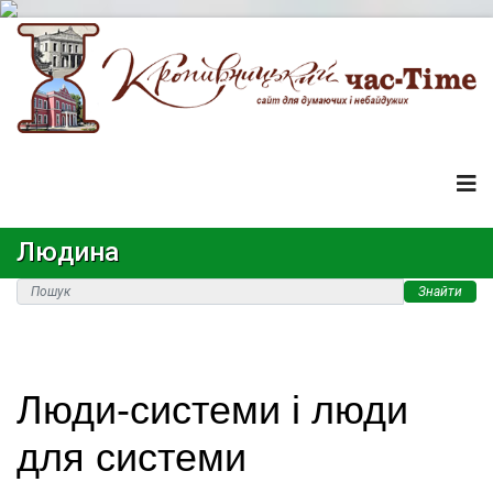
Людина
Знайти
Люди-системи і люди
для системи