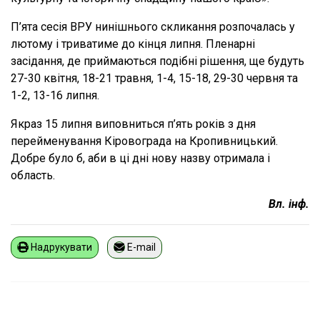
П’ята сесія ВРУ нинішнього скликання розпочалась у
лютому і триватиме до кінця липня. Пленарні
засідання, де приймаються подібні рішення, ще будуть
27-30 квітня, 18-21 травня, 1-4, 15-18, 29-30 червня та
1-2, 13-16 липня.
Якраз 15 липня виповниться п’ять років з дня
перейменування Кіровограда на Кропивницький.
Добре було б, аби в ці дні нову назву отримала і
область.
Вл. інф.
Надрукувати
E-mail