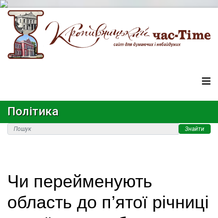
Політика
Знайти
Чи перейменують
область до п’ятої річниці