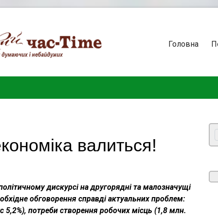
Головна
П
економіка валиться!
 політичному дискурсі на другорядні та малозначущі
еобхідне обговорення справді актуальних проблем:
 5,2%), потреби створення робочих місць (1,8 млн.