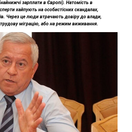
(найнижчі зарплати в Європі). Натомість в
експерти хайпують на особистісних скандалах,
в. Через це люди втрачають довіру до влади,
 трудову міграцію, або на режим виживання.