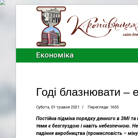
Економіка
Годі блазнювати – 
Субота, 01 травня 2021
Перегляди: 1655
Постійна підміна порядку денного в ЗМІ та
теми є безглуздою і навіть небезпечною. Н
падіння виробництва (промисловість – мінус