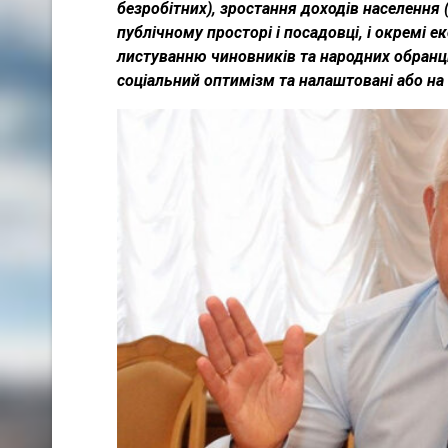
безробітних), зростання доходів населення 
публічному просторі і посадовці, і окремі 
листуванню чиновників та народних обранці
соціальний оптимізм та налаштовані або на