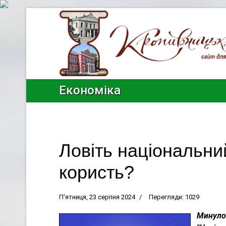
Економіка
Ловіть національни
користь?
П'ятниця, 23 серпня 2024
Перегляди: 1029
Минулог