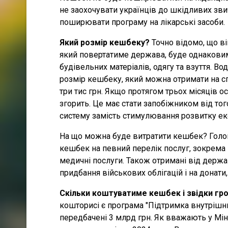
не заохочувати українців до шкідливих зви
поширювати програму на лікарські засоби.
Який розмір кешбеку?
Точно відомо, що ві
який повертатиме держава, буде однаковим 
будівельних матеріалів, одягу та взуття.
розмір кешбеку, який можна отримати на сп
три тис грн. Якщо протягом трьох місяців 
згорить. Це має стати запобіжником від тог
систему замість стимулювання розвитку ек
На що можна буде витратити кешбек? Голов
кешбек на певний перелік послуг, зокрема 
медичні послуги. Також отримані від держ
придбання військових облігацій і на донати,
Скільки коштуватиме кешбек і звідки гр
кошторисі є програма "Підтримка внутрішньо
передбачені 3 млрд грн. Як вважають у Мін