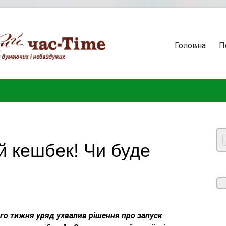
Головна
П
й кешбек! Чи буде
о тижня уряд ухвалив рішення про запуск