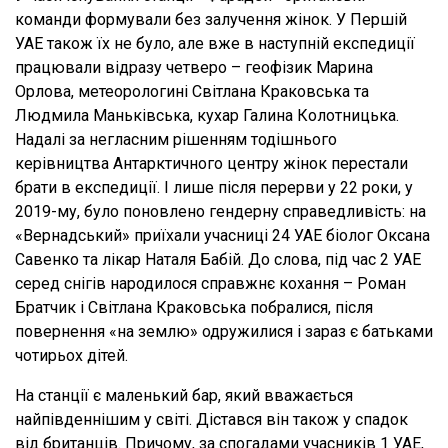
команди формували без залучення жінок. У Першій
УАЕ також їх не було, але вже в наступній експедиції
працювали відразу четверо – геофізик Марина
Орлова, метеорологині Світлана Краковська та
Людмила Маньківська, кухар Галина Колотницька.
Надалі за негласним рішенням тодішнього
керівництва Антарктичного центру жінок перестали
брати в експедиції. І лише після перерви у 22 роки, у
2019-му, було поновлено гендерну справедливість: на
«Вернадський» приїхали учасниці 24 УАЕ біолог Оксана
Савенко та лікар Наталя Бабій. До слова, під час 2 УАЕ
серед снігів народилося справжнє кохання – Роман
Братчик і Світлана Краковська побралися, після
повернення «на землю» одружилися і зараз є батьками
чотирьох дітей.
На станції є маленький бар, який вважається
найпівденнішим у світі. Дістався він також у спадок
від британців. Причому, за спогадами учасників 1 УАЕ,