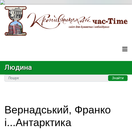
Людина
Знайти
Вернадський, Франко
і...Антарктика