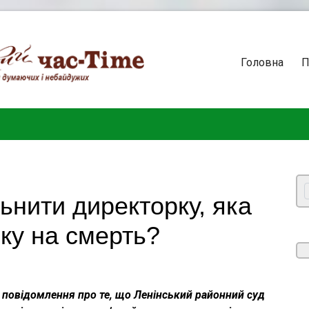
Головна
П
ьнити директорку, яка
ку на смерть?
 повідомлення про те, що Ленінський районний суд