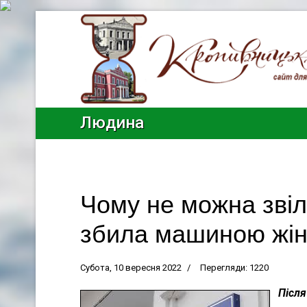
Людина
Чому не можна звіл
збила машиною жін
Субота, 10 вересня 2022
Перегляди: 1220
Після