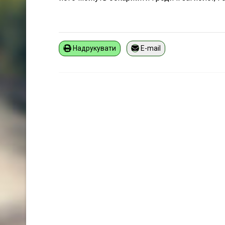
Надрукувати
E-mail