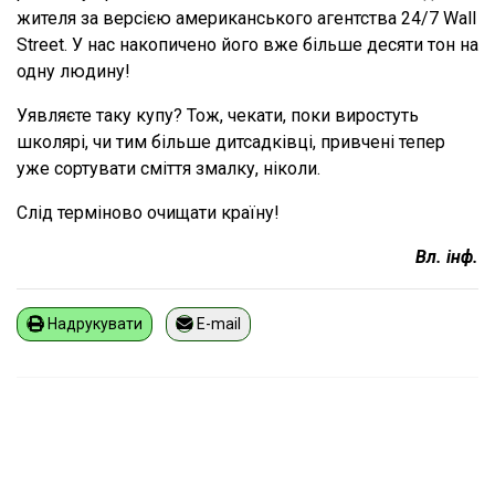
жителя за версією американського агентства 24/7 Wall
Street. У нас накопичено його вже більше десяти тон на
одну людину!
Уявляєте таку купу? Тож, чекати, поки виростуть
школярі, чи тим більше дитсадківці, привчені тепер
уже сортувати сміття змалку, ніколи.
Слід терміново очищати країну!
Вл. інф.
Надрукувати
E-mail