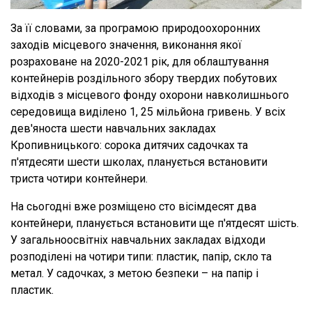
За її словами, за програмою природоохоронних
заходів місцевого значення, виконання якої
розраховане на 2020-2021 рік, для облаштування
контейнерів роздільного збору твердих побутових
відходів з місцевого фонду охорони навколишнього
середовища виділено 1, 25 мільйона гривень. У всіх
дев'яноста шести навчальних закладах
Кропивницького: сорока дитячих садочках та
п'ятдесяти шести школах, планується встановити
триста чотири контейнери.
На сьогодні вже розміщено сто вісімдесят два
контейнери, планується встановити ще п'ятдесят шість.
У загальноосвітніх навчальних закладах відходи
розподілені на чотири типи: пластик, папір, скло та
метал. У садочках, з метою безпеки – на папір і
пластик.