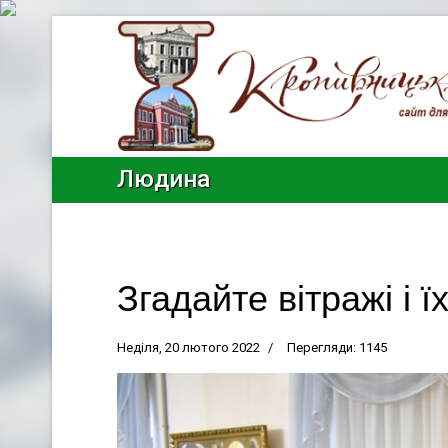
Людина
Згадайте вітражі і 
Неділя, 20 лютого 2022
Перегляди: 1145