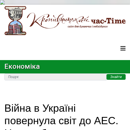
Економіка
Знайти
Війна в Україні
повернула світ до АЕС.