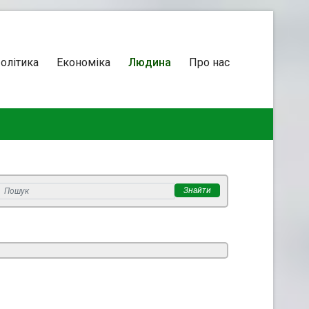
олітика
Економіка
Людина
Про нас
Знайти