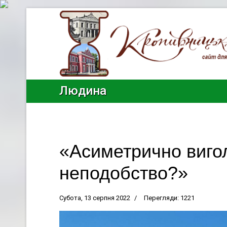
Людина
«Асиметрично вигол
неподобство?»
Субота, 13 серпня 2022
Перегляди: 1221