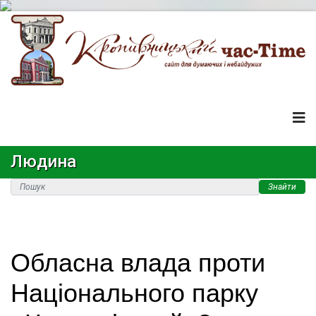
Людина
Знайти
Обласна влада проти
Національного парку