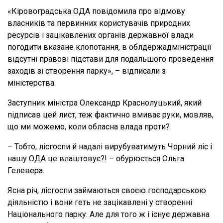
«Кіровоградська ОДА повідомила про відмову
власників та первинних користувачів природних
ресурсів і зацікавлених органів державної влади
погодити вказане клопотання, в облдержадміністрації
відсутні правові підстави для подальшого проведення
заходів зі створення парку», – відписали з
міністерства.
Заступник міністра Олександр Краснолуцький, який
підписав цей лист, теж фактично вмиває руки, мовляв,
що ми можемо, коли обласна влада проти?
– Тобто, лісгоспи й надалі вирубуватимуть Чорний ліс і
нашу ОДА це влаштовує?! – обурюється Ольга
Гелевера.
Ясна річ, лісгоспи займаються своєю господарською
діяльністю і вони геть не зацікавлені у створенні
Національного парку. Але для того ж і існує державна