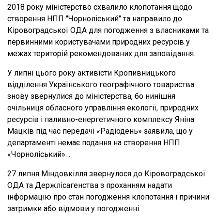
2018 року міністерство схвалило клопотання щодо
створення НПП "Чорноліський" та направило до
Кіровоградської ОДА для погодження з власниками та
первинними користувачами природних ресурсів у
межах територій рекомендованих для заповідання.
У липні цього року активісти Кропивницького
відділення Українського географічного товариства
знову звернулися до міністерства, бо нинішня
очільниця обласного управління екології, природних
ресурсів і паливно-енергетичного комплексу Яніна
Мацків під час передачі «Радіодень» заявила, що у
департаменті немає подання на створення НПП
«Чорноліський»…
27 липня Міндовкілля звернулося до Кіровоградської
ОДА та Держлісагенства з проханням надати
інформацію про стан погодження клопотання і причини
затримки або відмови у погодженні.