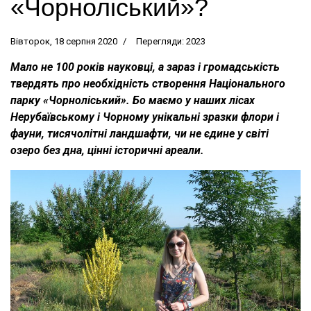
«Чорноліський»?
Вівторок, 18 серпня 2020
Перегляди: 2023
Мало не 100 років науковці, а зараз і громадськість
твердять про необхідність створення Національного
парку «Чорноліський». Бо маємо у наших лісах
Нерубаївському і Чорному унікальні зразки флори і
фауни, тисячолітні ландшафти, чи не єдине у світі
озеро без дна, цінні історичні ареали.